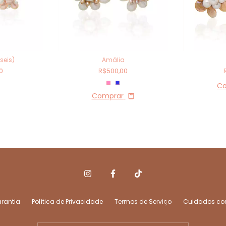
seis)
Amália
0
R$500,00
Comprar
arantia
Política de Privacidade
Termos de Serviço
Cuidados co