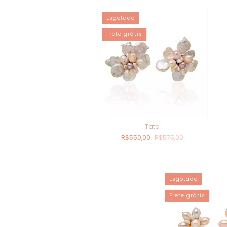
Esgotado
Frete grátis
Tata
R$550,00
R$575,00
Esgotado
Frete grátis