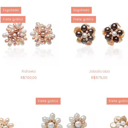
Esgotado
Esgotado
Frete grátis
Frete grátis
Rafaela
Jabuticaba
R$700,00
R$575,00
Frete grátis
Frete gráti