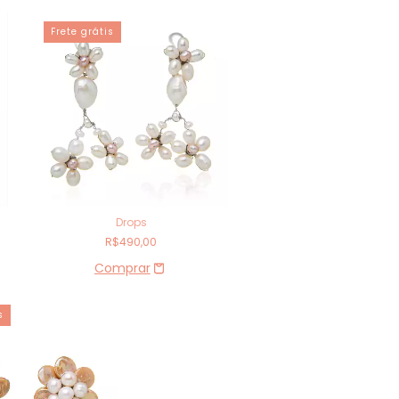
Frete grátis
Drops
R$490,00
s