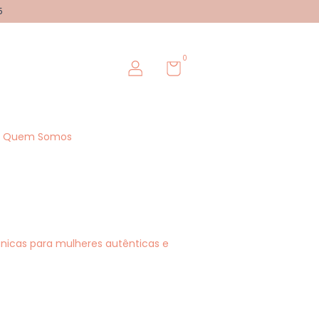
5
0
Quem Somos
únicas para mulheres autênticas e