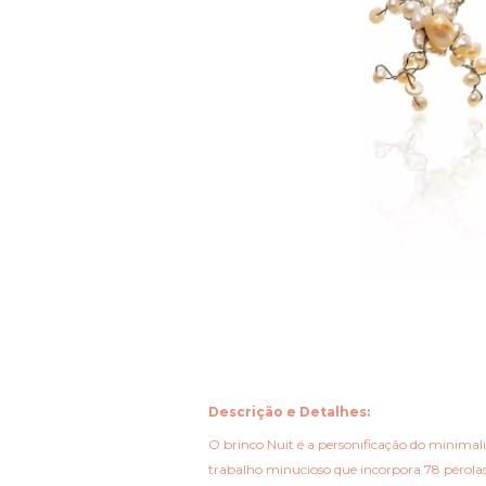
Descrição e Detalhes:
O brinco Nuit é a personificação do minima
trabalho minucioso que incorpora 78 pérolas