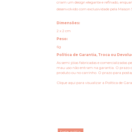
criam um design elegante e refinado, enqua
desenvolvido com exclusividade pela Maison S
Dimensões:
2 x 2 cm
Peso:
6g
Política de Garantia, Troca ou Devolu
As semi-jóias fabricadas e comercializadas pe
mau uso não entram na garantia.
O prazo d
produto ou no carrinho. O prazo para posta
Clique aqui para visualizar a
Política de Gar
do
Frete grátis