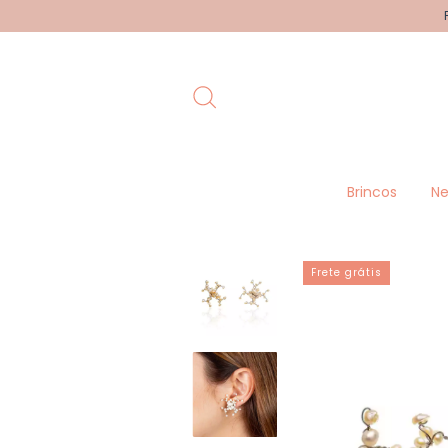
Brincos
Ne
Frete grátis