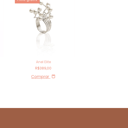
Anel Elite
Claudia
R$389,00
R$600,00
Comprar